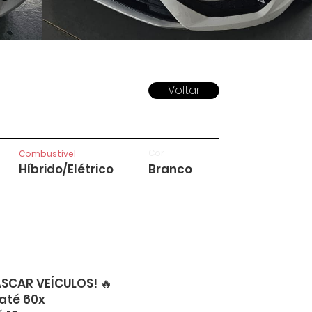
Voltar
Cor
Combustível
Híbrido/Elétrico
Branco
SCAR VEÍCULOS! 🔥
até 60x