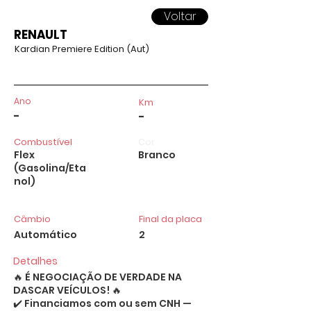
Voltar
RENAULT
Kardian Premiere Edition (Aut)
Ano
Km
-
-
Combustível
Cor
Flex
Branco
(Gasolina/Eta
nol)
Câmbio
Final da placa
Automático
2
Detalhes
🔥 É NEGOCIAÇÃO DE VERDADE NA
DASCAR VEÍCULOS! 🔥
✔️ Financiamos com ou sem CNH —