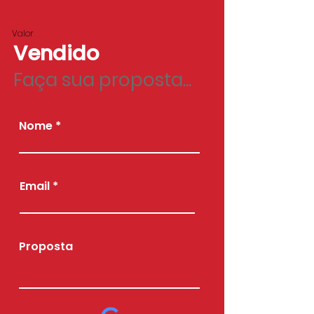
Valor
Vendido
Faça sua proposta...
Nome
Email
Proposta